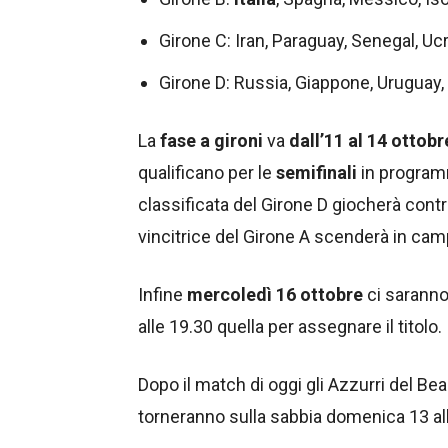
Girone C: Iran, Paraguay, Senegal, Uc
Girone D: Russia, Giappone, Uruguay,
La
fase a gironi
va
dall’11 al 14 ottobr
qualificano per le
semifinali
in progra
classificata del Girone D giocherà contro
vincitrice del Girone A scenderà in camp
Infine
mercoledì 16 ottobre
ci saranno
alle 19.30 quella per assegnare il titolo.
Dopo il match di oggi gli Azzurri del B
torneranno sulla sabbia domenica 13 all