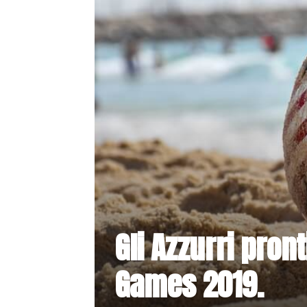
Gli Azzurri pron
Games 2019.