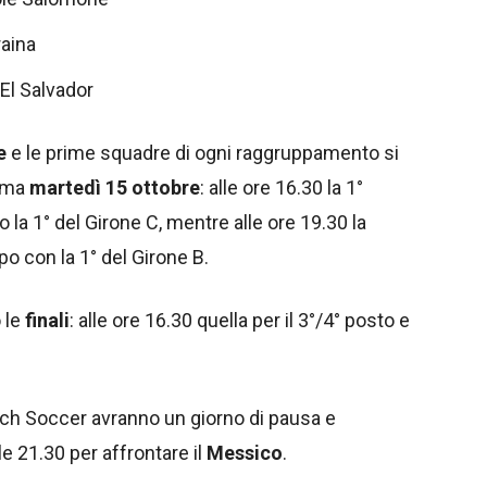
raina
 El Salvador
e
e le prime squadre di ogni raggruppamento si
mma
martedì 15 ottobre
: alle ore 16.30 la 1°
 la 1° del Girone C, mentre alle ore 19.30 la
o con la 1° del Girone B.
 le
finali
: alle ore 16.30 quella per il 3°/4° posto e
each Soccer avranno un giorno di pausa e
e 21.30 per affrontare il
Messico
.