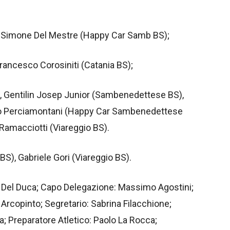
, Simone Del Mestre (Happy Car Samb BS);
Francesco Corosiniti (Catania BS);
), Gentilin Josep Junior (Sambenedettese BS),
llo Perciamontani (Happy Car Sambenedettese
 Ramacciotti (Viareggio BS).
), Gabriele Gori (Viareggio BS).
Del Duca; Capo Delegazione: Massimo Agostini;
rcopinto; Segretario: Sabrina Filacchione;
; Preparatore Atletico: Paolo La Rocca;