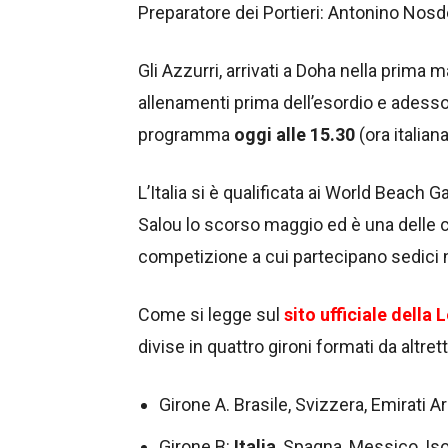
Preparatore dei Portieri: Antonino Nosde
Gli Azzurri, arrivati a Doha nella prima 
allenamenti prima dell’esordio e adesso 
programma
oggi alle 15.30
(ora italian
L’Italia si è qualificata ai World Beach
Salou lo scorso maggio ed è una delle 
competizione a cui partecipano sedici n
Come si legge sul
sito ufficiale della
divise in quattro gironi formati da altre
Girone A. Brasile, Svizzera, Emirati A
Girone B:
Italia
, Spagna, Messico, I