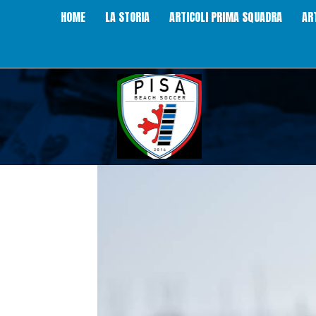
HOME
LA STORIA
ARTICOLI PRIMA SQUADRA
AR
Pisa
Beach
Soccer