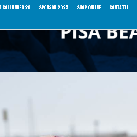
TICOLI UNDER 20
SPONSOR 2025
SHOP ONLINE
CONTATTI