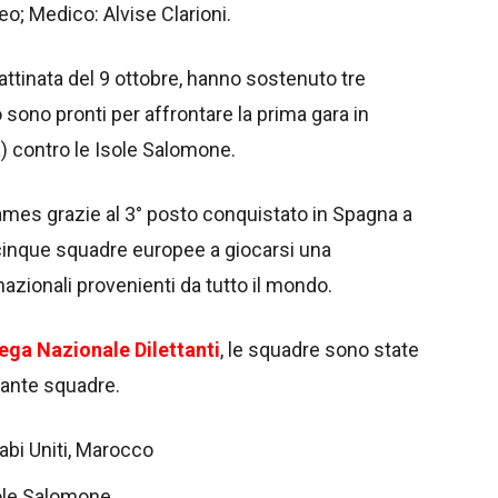
o; Medico: Alvise Clarioni.
mattinata del 9 ottobre, hanno sostenuto tre
sono pronti per affrontare la prima gara in
a) contro le Isole Salomone.
 Games grazie al 3° posto conquistato in Spagna a
cinque squadre europee a giocarsi una
azionali provenienti da tutto il mondo.
 Lega Nazionale Dilettanti
, le squadre sono state
ttante squadre.
rabi Uniti, Marocco
sole Salomone