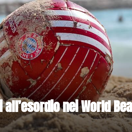
ti all’esordio nei World Be