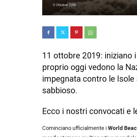
11 Ottobre 2019
11 ottobre 2019: iniziano
proprio oggi vedono la Naz
impegnata contro le
Isole
sabbioso.
Ecco i nostri convocati e 
Cominciano ufficialmente i
World Bea