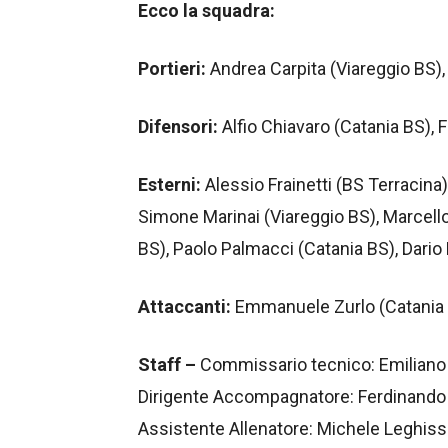
Ecco la squadra:
Portieri:
Andrea Carpita (Viareggio BS)
Difensori:
Alfio Chiavaro (Catania BS), 
Esterni:
Alessio Frainetti (BS Terracina
Simone Marinai (Viareggio BS), Marce
BS), Paolo Palmacci (Catania BS), Dario
Attaccanti:
Emmanuele Zurlo (Catania BS
Staff –
Commissario tecnico: Emiliano 
Dirigente Accompagnatore: Ferdinando A
Assistente Allenatore: Michele Leghissa