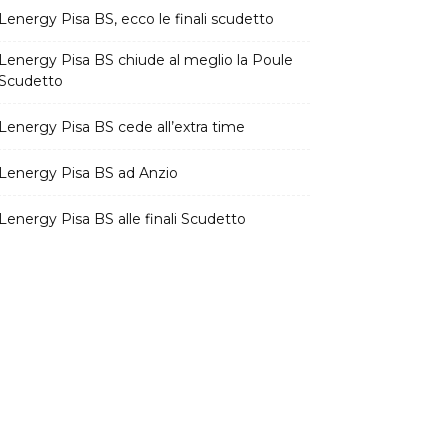
Lenergy Pisa BS, ecco le finali scudetto
Lenergy Pisa BS chiude al meglio la Poule
Scudetto
Lenergy Pisa BS cede all’extra time
Lenergy Pisa BS ad Anzio
Lenergy Pisa BS alle finali Scudetto