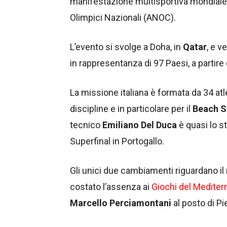
manifestazione multisportiva mondiale 
Olimpici Nazionali (ANOC).
L’evento si svolge a Doha, in
Qatar
, e v
in rappresentanza di 97 Paesi, a partire
La missione italiana è formata da 34 atl
discipline e in particolare per il
Beach S
tecnico
Emiliano Del Duca
è quasi lo s
Superfinal in Portogallo.
Gli unici due cambiamenti riguardano il 
costato l’assenza ai
Giochi del Mediter
Marcello Perciamontani
al posto di Pi