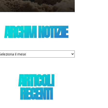
ARCHIVI NOTIZIE
chivi
tizie
ARTICOLI
RECENTI