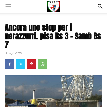
Ancora uno stop per i
nerazzurri. pisa Bs 3 – Samb Bs
7
7 Luglio 2018