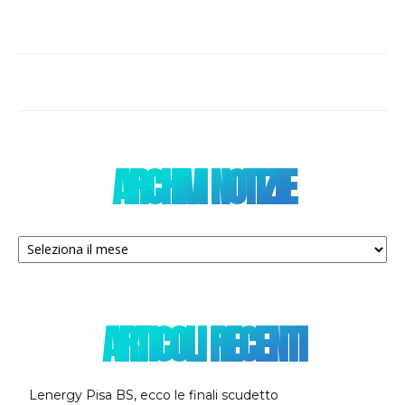
ARCHIVI NOTIZIE
Archivi
notizie
ARTICOLI RECENTI
Lenergy Pisa BS, ecco le finali scudetto