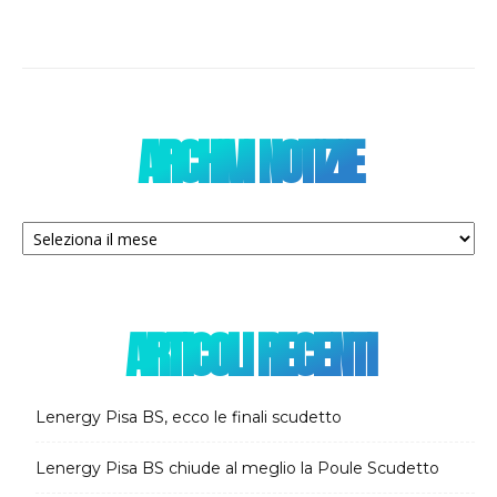
ARCHIVI NOTIZIE
Archivi
notizie
ARTICOLI RECENTI
Lenergy Pisa BS, ecco le finali scudetto
Lenergy Pisa BS chiude al meglio la Poule Scudetto