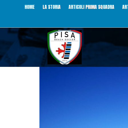
HOME
LA STORIA
ARTICOLI PRIMA SQUADRA
AR
Pisa
Beach
Soccer