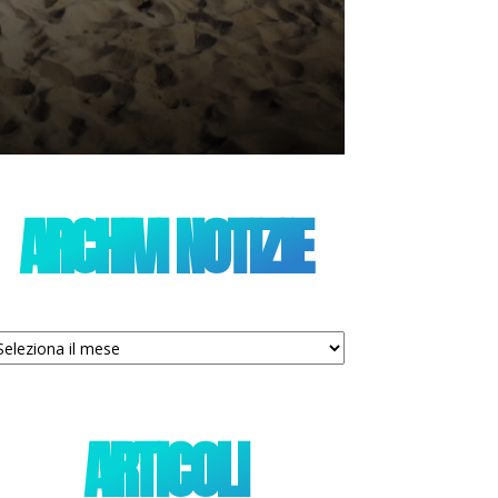
ARCHIVI NOTIZIE
chivi
tizie
ARTICOLI