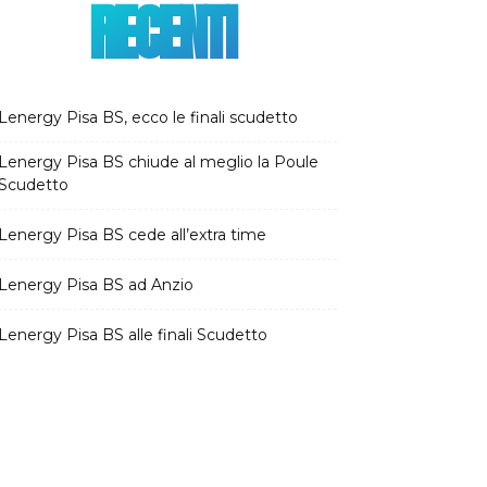
RECENTI
Lenergy Pisa BS, ecco le finali scudetto
Lenergy Pisa BS chiude al meglio la Poule
Scudetto
Lenergy Pisa BS cede all’extra time
Lenergy Pisa BS ad Anzio
Lenergy Pisa BS alle finali Scudetto