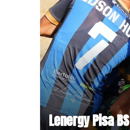
Lenergy Pisa BS