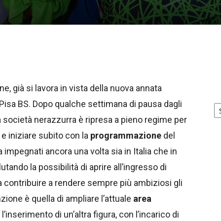
e, già si lavora in vista della nuova annata
Ar
y Pisa BS. Dopo qualche settimana di pausa dagli
no
lla società nerazzurra è ripresa a pieno regime per
e iniziare subito con la
programmazione
del
a impegnati ancora una volta sia in Italia che in
utando la possibilità di aprire all’ingresso di
 contribuire a rendere sempre più ambiziosi gli
nzione è quella di ampliare l’attuale
area
l’inserimento di un’altra figura, con l’incarico di