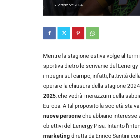
6 Settembre 2024
Mentre la stagione estiva volge al termin
sportiva dietro le scrivanie del Lenerg
impegni sul campo, infatti, l’attività de
operare la chiusura della stagione 2024 
2025
, che vedrà i nerazzurri della sabbi
Europa. A tal proposito la società sta val
nuove persone
che abbiano interesse a
obiettivi del Lenergy Pisa. Intanto l’inte
marketing
diretta da Enrico Santini con 