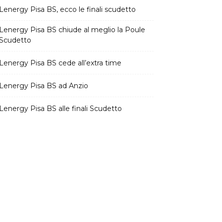
Lenergy Pisa BS, ecco le finali scudetto
Lenergy Pisa BS chiude al meglio la Poule
Scudetto
Lenergy Pisa BS cede all’extra time
Lenergy Pisa BS ad Anzio
Lenergy Pisa BS alle finali Scudetto