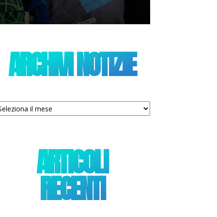
ARCHIVI NOTIZIE
chivi
tizie
ARTICOLI
RECENTI