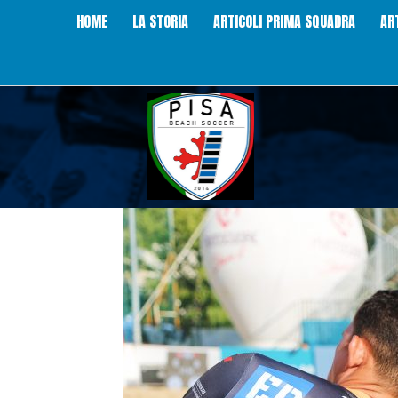
HOME
LA STORIA
ARTICOLI PRIMA SQUADRA
AR
Pisa
Beach
Soccer