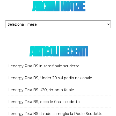
ARCHIVI NOTIZIE
Archivi
notizie
ARTICOLI RECENTI
Lenergy Pisa BS in semifinale scudetto
Lenergy Pisa BS, Under 20 sul podio nazionale
Lenergy Pisa BS U20, rimonta fatale
Lenergy Pisa BS, ecco le finali scudetto
Lenergy Pisa BS chiude al meglio la Poule Scudetto