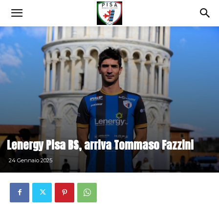
Lenergy Pisa BS, arriva Tommaso Fazzini
24 Gennaio 2025