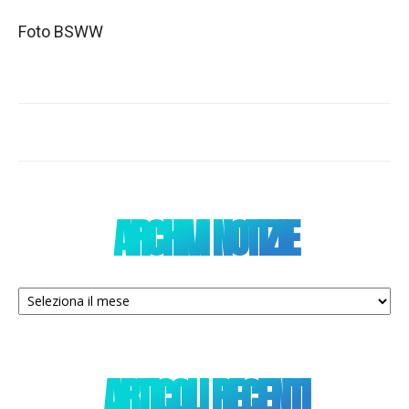
Foto BSWW
ARCHIVI NOTIZIE
Archivi
notizie
ARTICOLI RECENTI