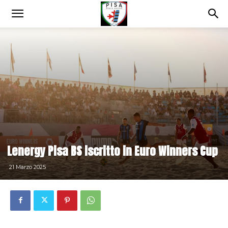
Lenergy Pisa BS iscritto in Euro Winners Cup
21 Marzo 2025