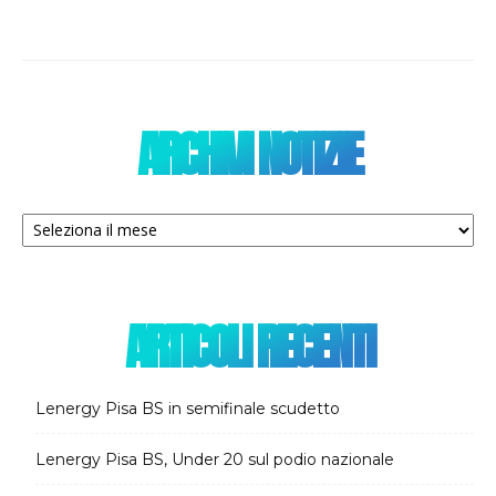
ARCHIVI NOTIZIE
Archivi
notizie
ARTICOLI RECENTI
Lenergy Pisa BS in semifinale scudetto
Lenergy Pisa BS, Under 20 sul podio nazionale