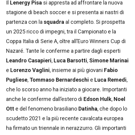
Il
Lenergy Pisa
si appresta ad affrontare la nuova
stagione di beach soccer e si presenta ai nastri di
partenza con la
squadra
al completo. Si prospetta
un 2025 ricco di impegni, tra il Campionato e la
Coppa Italia di Serie A, oltre all’Euro Winners Cup di
Nazaré. Tante le conferme a partire dagli esperti
Leandro Casapieri
,
Luca Barsotti
,
Simone Marinai
e
Lorenzo Vaglini
, insieme ai più giovani
Fabio
Pugliese
,
Tommaso Bernardeschi
e
Luca Remedi
,
che lo scorso anno ha iniziato a giocare. Importanti
anche le conferme dall’estero di
Edson Hulk
,
Noel
Ott
e del fenomeno brasiliano
Datinha
, che dopo lo
scudetto 2021 e la più recente cavalcata europea
ha firmato un triennale in nerazzurro. Gli importanti