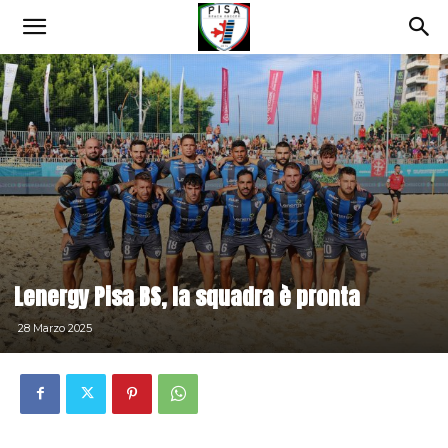
Lenergy Pisa BS, la squadra è pronta
28 Marzo 2025