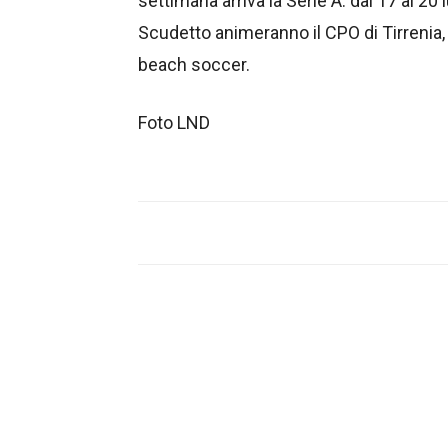
settimana arriva la Serie A: dal 17 al 20
Scudetto animeranno il CPO di Tirrenia, 
beach soccer.
Foto LND