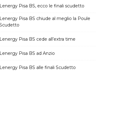
Lenergy Pisa BS, ecco le finali scudetto
Lenergy Pisa BS chiude al meglio la Poule
Scudetto
Lenergy Pisa BS cede all’extra time
Lenergy Pisa BS ad Anzio
Lenergy Pisa BS alle finali Scudetto