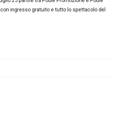
 luglio 25 partite tra Poule Promozione e Poule
con ingresso gratuito e tutto lo spettacolo del