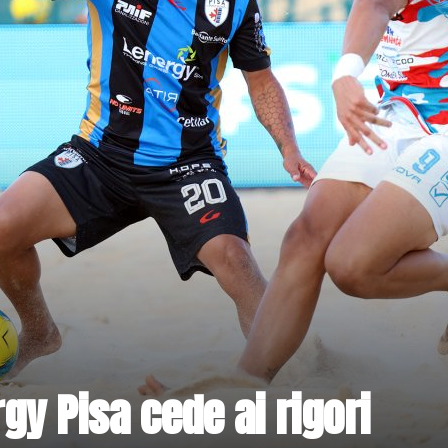
gy Pisa cede ai rigori