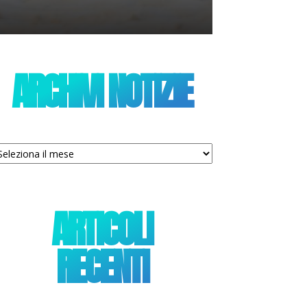
ARCHIVI NOTIZIE
chivi
tizie
ARTICOLI
RECENTI