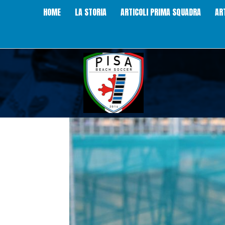
HOME
LA STORIA
ARTICOLI PRIMA SQUADRA
AR
Pisa
Beach
Soccer