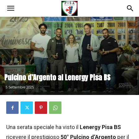
Pulcino d’Argento al Lenergy Pisa BS
5 Settembre 2025
Una serata speciale ha visto il
Lenergy Pisa BS
ricevere il prestigioso
50° Pulcino d’Argento
per il