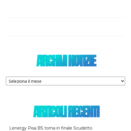
ARCHIVI NOTIZIE
Archivi
notizie
ARTICOLI RECENTI
Lenergy Pisa BS torna in finale Scudetto