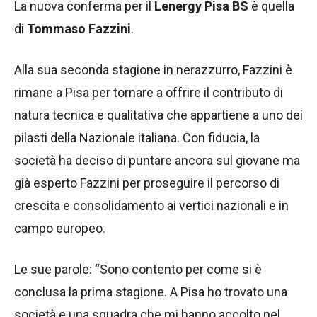
La nuova conferma per il
Lenergy Pisa BS
è quella
di
Tommaso Fazzini
.
Alla sua seconda stagione in nerazzurro, Fazzini è
rimane a Pisa per tornare a offrire il contributo di
natura tecnica e qualitativa che appartiene a uno dei
pilasti della Nazionale italiana. Con fiducia, la
società ha deciso di puntare ancora sul giovane ma
già esperto Fazzini per proseguire il percorso di
crescita e consolidamento ai vertici nazionali e in
campo europeo.
Le sue parole: “Sono contento per come si è
conclusa la prima stagione. A Pisa ho trovato una
società e una squadra che mi hanno accolto nel