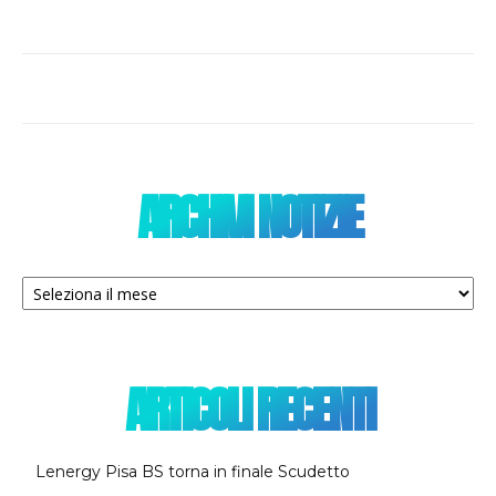
ARCHIVI NOTIZIE
Archivi
notizie
ARTICOLI RECENTI
Lenergy Pisa BS torna in finale Scudetto