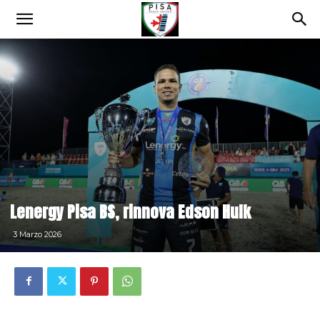
Lenergy Pisa BS, rinnova Edson Hulk
3 Marzo 2026