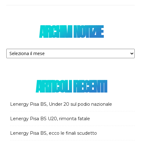
ARCHIVI NOTIZIE
Archivi
notizie
ARTICOLI RECENTI
Lenergy Pisa BS, Under 20 sul podio nazionale
Lenergy Pisa BS U20, rimonta fatale
Lenergy Pisa BS, ecco le finali scudetto