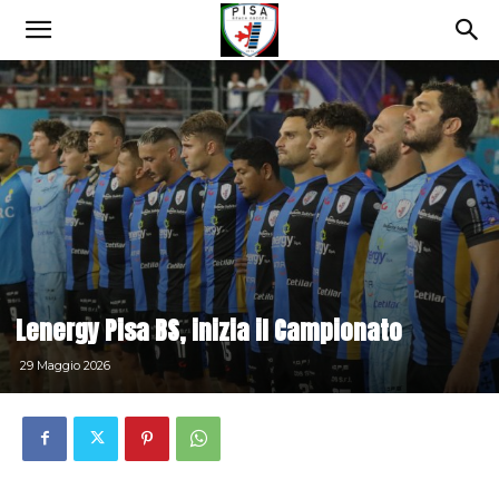
Lenergy Pisa BS, inizia il Campionato
29 Maggio 2026