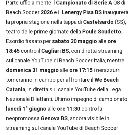
Parte ufficialmente il
Campionato di Serie A
Q8 di
Beach Soccer
2026
e il
Lenergy Pisa BS
inaugurerà
la propria stagione nella tappa di
Castelsardo
(SS),
teatro delle prime giornate della
Poule Scudetto
.
Esordio fissato per
sabato 30 maggio
alle
ore
18:45
contro il
Cagliari BS
, con diretta streaming
sul canale YouTube di Beach Soccer Italia, mentre
domenica 31 maggio
alle
ore 17:15
i nerazzurri
torneranno in campo per affrontare il
We Beach
Catania
, in diretta sul canale YouTube della Lega
Nazionale Dilettanti. Ultimo impegno di campionato
lunedì 1° giugno
alle
ore 11:30
contro la
neopromossa
Genova BS
, ancora visibile in
streaming sul canale YouTube di Beach Soccer