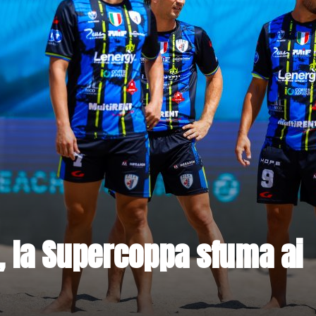
, la Supercoppa sfuma ai