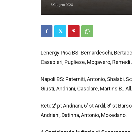
3 Giugno 2026
Lenergy Pisa BS: Bernardeschi, Bertacca, 
Casapieri, Pugliese, Mogavero, Remedi A.
Napoli BS: Paterniti, Antonio, Shalabi, 
Giusti, Andriani, Casolare, Martins B.. All
Reti: 2’ pt Andriani, 6’ st Ardil, 8’ st Barso
Andriani, Datinha, Antonio, Moxedano.