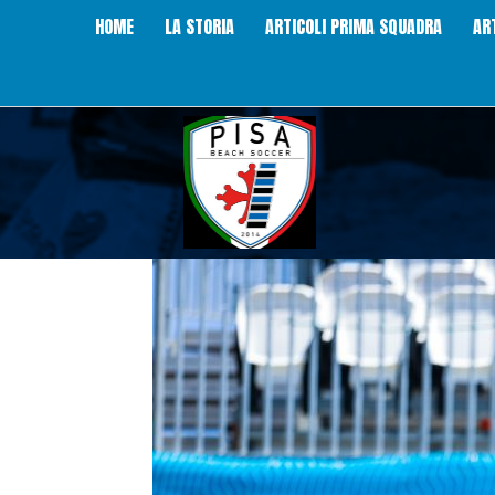
HOME
LA STORIA
ARTICOLI PRIMA SQUADRA
AR
Pisa
Beach
Soccer