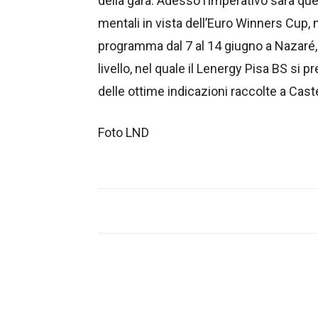
della gara. Adesso l’imperativo sarà qu
mentali in vista dell’Euro Winners Cup
programma dal 7 al 14 giugno a Nazaré,
livello, nel quale il Lenergy Pisa BS si p
delle ottime indicazioni raccolte a Cast
Foto LND