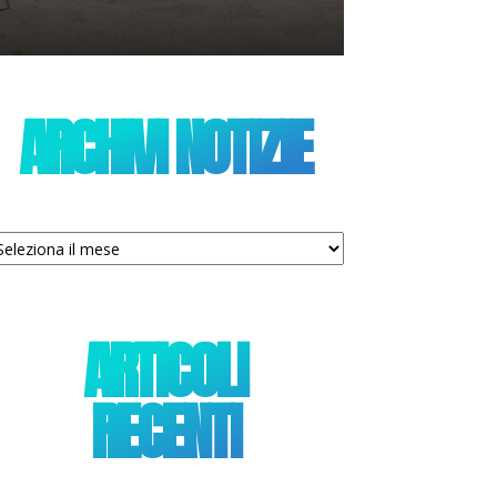
ARCHIVI NOTIZIE
chivi
tizie
ARTICOLI
RECENTI