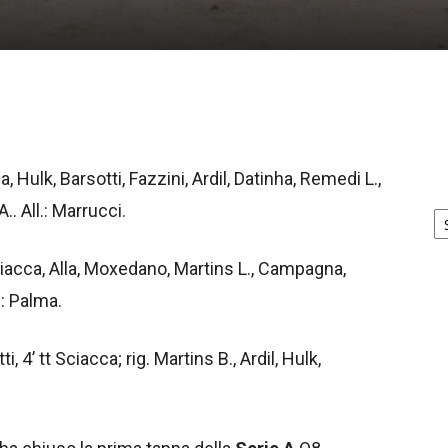
Hulk, Barsotti, Fazzini, Ardil, Datinha, Remedi L.,
Ar
. All.: Marrucci.
no
Sciacca, Alla, Moxedano, Martins L., Campagna,
.: Palma.
tti, 4’ tt Sciacca; rig. Martins B., Ardil, Hulk,