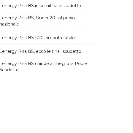
Lenergy Pisa BS in semifinale scudetto
Lenergy Pisa BS, Under 20 sul podio
nazionale
Lenergy Pisa BS U20, rimonta fatale
Lenergy Pisa BS, ecco le finali scudetto
Lenergy Pisa BS chiude al meglio la Poule
Scudetto