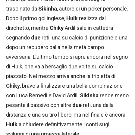
trascinato da
Sikinha
, autore di un poker personale.
Dopo il primo gol inglese,
Hulk
realizza dal
dischetto, mentre
Chiky
Ardil sale in cattedra
segnando
due
reti: una su calcio di punizione e una
dopo un recupero palla nella metà campo
avversaria. L’ultimo tempo si apre ancora nel segno
di Hulk, che va a bersaglio due volte su calcio
piazzato. Nel mezzo arriva anche la tripletta di
Chiky
, bravo a finalizzare una bella combinazione
con Luca Remedi e David Ardil.
Sikinha
rende meno
pesante il passivo con altre
due
reti, una dalla
distanza e una su tiro libero, ma nel finale è ancora
Hulk
a chiudere definitivamente i conti sugli
sviluppi di una rimessa laterale.