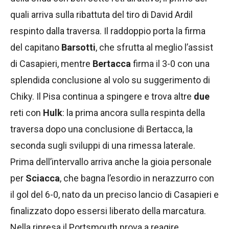
quali arriva sulla ribattuta del tiro di David Ardil
respinto dalla traversa. Il raddoppio porta la firma
del capitano
Barsotti
, che sfrutta al meglio l’assist
di Casapieri, mentre
Bertacca
firma il 3-0 con una
splendida conclusione al volo su suggerimento di
Chiky. Il Pisa continua a spingere e trova altre
due
reti con
Hulk
: la prima ancora sulla respinta della
traversa dopo una conclusione di Bertacca, la
seconda sugli sviluppi di una rimessa laterale.
Prima dell’intervallo arriva anche la gioia personale
per
Sciacca
, che bagna l’esordio in nerazzurro con
il gol del 6-0, nato da un preciso lancio di Casapieri e
finalizzato dopo essersi liberato della marcatura.
Nella ripresa il Portsmouth prova a reagire