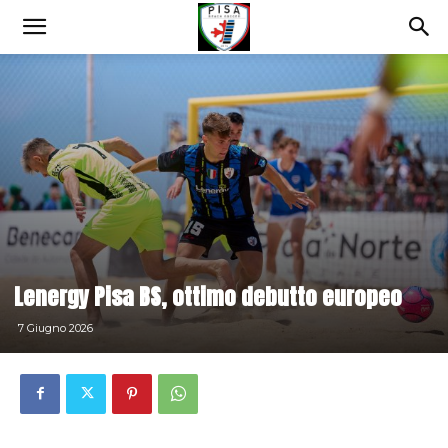
Lenergy Pisa BS, ottimo debutto europeo
7 Giugno 2026