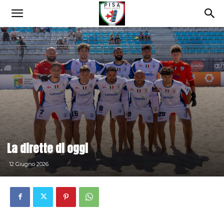
La dirette di oggi
12 Giugno 2026