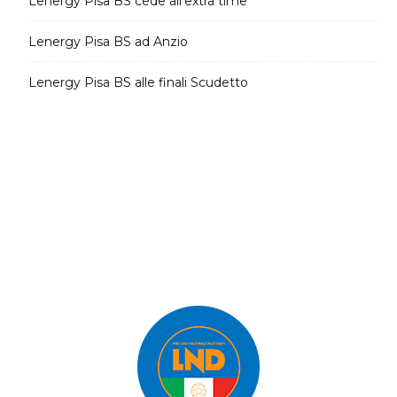
Lenergy Pisa BS cede all’extra time
Lenergy Pisa BS ad Anzio
Lenergy Pisa BS alle finali Scudetto