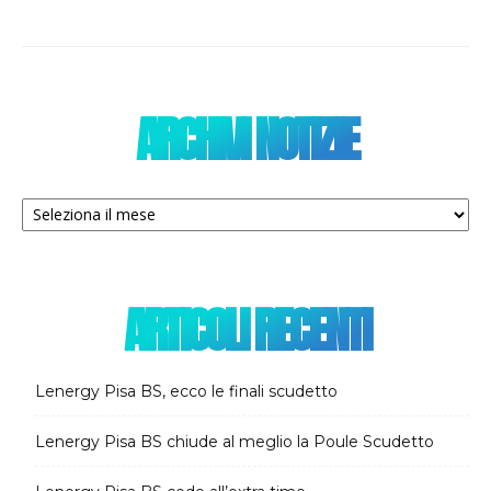
ARCHIVI NOTIZIE
Archivi
notizie
ARTICOLI RECENTI
Lenergy Pisa BS, ecco le finali scudetto
Lenergy Pisa BS chiude al meglio la Poule Scudetto