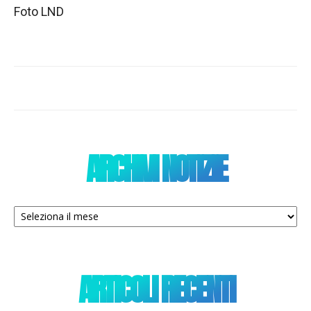
Foto LND
ARCHIVI NOTIZIE
Archivi
notizie
ARTICOLI RECENTI