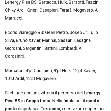
Lenergy Pisa BS: Bertacca, Hulk, Barsotti, Fazzini,
Chiky Ardil, Gneri, Casapieri, Tararà, Mogavero. All.:
Marrucci.
Ecoris Viareggio BS: Gean Pietro, Josep Jr, Tulio
Silva, Bruno Xavier, Marinai, Sassari, Lasagna,
Giordani, Sargentini, Battini, Lombardi. All.:
Corosiniti.
Marcatori: 4’pt Casapieri, 9’pt Hulk, 12’pt Xavier,
10’st Ardil, 12’st Mogavero.
Si chiude con una vittoria il percorso del
Lenergy
Pisa BS
in
Coppa Italia
. Nella
finale
per il
quinto
posto
disputata a
Terracina
, i nerazzurri superano