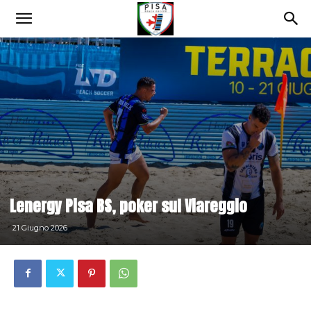
Lenergy Pisa BS, poker sul Viareggio
21 Giugno 2026