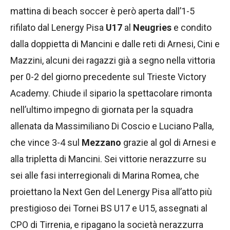
mattina di beach soccer è però aperta dall’1-5
rifilato dal Lenergy Pisa
U17
al
Neugries
e condito
dalla doppietta di Mancini e dalle reti di Arnesi, Cini e
Mazzini, alcuni dei ragazzi già a segno nella vittoria
per 0-2 del giorno precedente sul Trieste Victory
Academy. Chiude il sipario la spettacolare rimonta
nell’ultimo impegno di giornata per la squadra
allenata da Massimiliano Di Coscio e Luciano Palla,
che vince 3-4 sul
Mezzano
grazie al gol di Arnesi e
alla tripletta di Mancini. Sei vittorie nerazzurre su
sei alle fasi interregionali di Marina Romea, che
proiettano la Next Gen del Lenergy Pisa all’atto più
prestigioso dei Tornei BS U17 e U15, assegnati al
CPO di Tirrenia, e ripagano la società nerazzurra