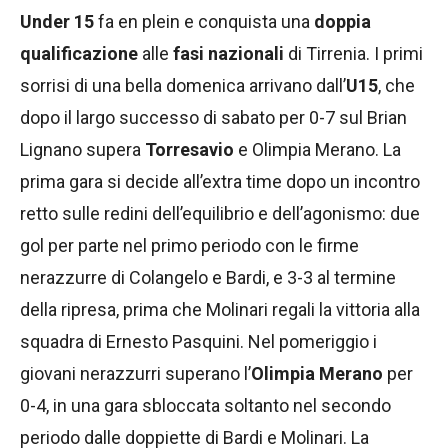
Under 15
fa en plein e conquista una
doppia
qualificazione
alle
fasi nazionali
di Tirrenia. I primi
sorrisi di una bella domenica arrivano dall’
U15
, che
dopo il largo successo di sabato per 0-7 sul Brian
Lignano supera
Torresavio
e Olimpia Merano. La
prima gara si decide all’extra time dopo un incontro
retto sulle redini dell’equilibrio e dell’agonismo: due
gol per parte nel primo periodo con le firme
nerazzurre di Colangelo e Bardi, e 3-3 al termine
della ripresa, prima che Molinari regali la vittoria alla
squadra di Ernesto Pasquini. Nel pomeriggio i
giovani nerazzurri superano l’
Olimpia Merano
per
0-4, in una gara sbloccata soltanto nel secondo
periodo dalle doppiette di Bardi e Molinari. La