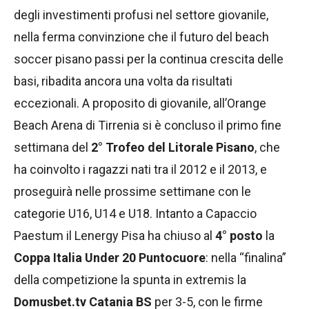
degli investimenti profusi nel settore giovanile,
nella ferma convinzione che il futuro del beach
soccer pisano passi per la continua crescita delle
basi, ribadita ancora una volta da risultati
eccezionali. A proposito di giovanile, all’Orange
Beach Arena di Tirrenia si è concluso il primo fine
settimana del
2° Trofeo del Litorale Pisano
, che
ha coinvolto i ragazzi nati tra il 2012 e il 2013, e
proseguirà nelle prossime settimane con le
categorie U16, U14 e U18. Intanto a Capaccio
Paestum il Lenergy Pisa ha chiuso al
4° posto
la
Coppa Italia Under 20 Puntocuore
: nella “finalina”
della competizione la spunta in extremis la
Domusbet.tv Catania BS
per 3-5, con le firme