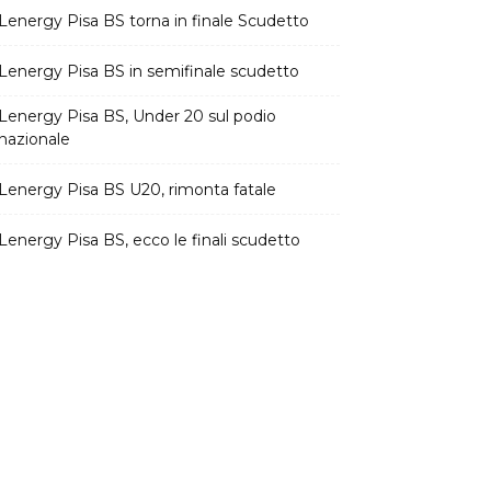
Lenergy Pisa BS torna in finale Scudetto
Lenergy Pisa BS in semifinale scudetto
Lenergy Pisa BS, Under 20 sul podio
nazionale
Lenergy Pisa BS U20, rimonta fatale
Lenergy Pisa BS, ecco le finali scudetto