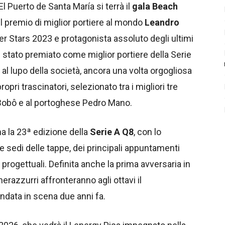
 Puerto de Santa María si terrà il
gala Beach
 il premio di miglior portiere al mondo
Leandro
er Stars 2023 e protagonista assoluto degli ultimi
è stato premiato come miglior portiere della Serie
a al lupo della società, ancora una volta orgogliosa
pri trascinatori, selezionato tra i migliori tre
o Bobô e al portoghese Pedro Mano.
a la 23ª edizione della
Serie A Q8
, con lo
le sedi delle tappe, dei principali appuntamenti
 progettuali. Definita anche la prima avversaria in
i nerazzurri affronteranno agli ottavi il
andata in scena due anni fa.