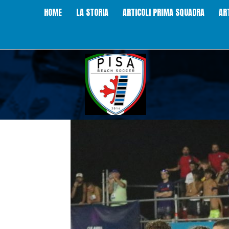
HOME
LA STORIA
ARTICOLI PRIMA SQUADRA
AR
Pisa
Beach
Soccer