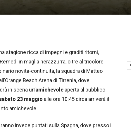
a stagione ricca di impegni e graditi ritorni,
Ar
Remedi in maglia nerazzurra, oltre al tricolore
no
binario novità-continuità, la squadra di Matteo
all’Orange Beach Arena di Tirrenia, dove
drà in scena un’
amichevole
aperta al pubblico
sabato 23 maggio
alle ore 10:45 circa arriverà il
nto amichevole.
saranno invece puntati sulla Spagna, dove presso il