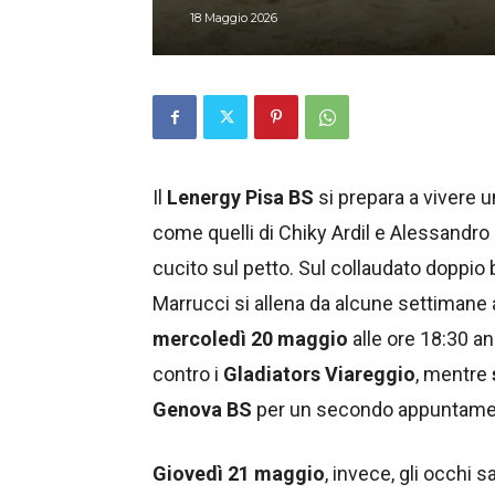
18 Maggio 2026
Il
Lenergy Pisa BS
si prepara a vivere un
come quelli di Chiky Ardil e Alessandro 
cucito sul petto. Sul collaudato doppio 
Marrucci si allena da alcune settimane 
mercoledì 20 maggio
alle ore 18:30 an
contro i
Gladiators Viareggio
, mentre
Genova BS
per un secondo appuntame
Giovedì 21 maggio
, invece, gli occhi 