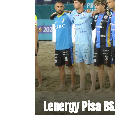
Lenergy Pisa BS,