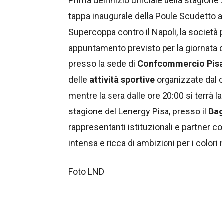
Prima dell’inizio ufficiale della stagion
tappa inaugurale della Poule Scudetto a 
Supercoppa contro il Napoli, la società 
appuntamento previsto per la giornata 
presso la sede di
Confcommercio Pis
delle
attività sportive
organizzate dal 
mentre la sera dalle ore 20:00 si terrà l
stagione del Lenergy Pisa, presso il
Bag
rappresentanti istituzionali e partner c
intensa e ricca di ambizioni per i colori 
Foto LND