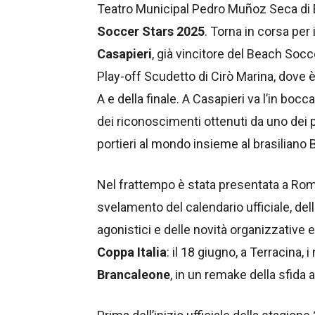
Teatro Municipal Pedro Muñoz Seca di El
Soccer Stars 2025
. Torna in corsa per
Casapieri
, già vincitore del Beach Socc
Play-off Scudetto di Cirò Marina, dove 
A e della finale. A Casapieri va l’in bocc
dei riconoscimenti ottenuti da uno dei pro
portieri al mondo insieme al brasilian
Nel frattempo è stata presentata a Rom
svelamento del calendario ufficiale, del
agonistici e delle novità organizzative e
Coppa Italia
: il 18 giugno, a Terracina, 
Brancaleone
, in un remake della sfida 