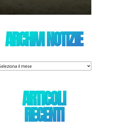
ARCHIVI NOTIZIE
chivi
tizie
ARTICOLI
RECENTI