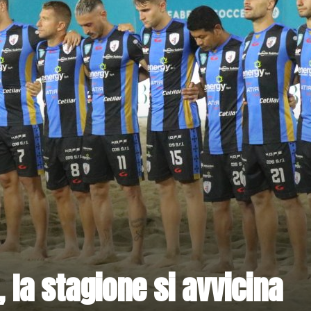
 la stagione si avvicina