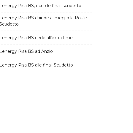
Lenergy Pisa BS, ecco le finali scudetto
Lenergy Pisa BS chiude al meglio la Poule
Scudetto
Lenergy Pisa BS cede all’extra time
Lenergy Pisa BS ad Anzio
Lenergy Pisa BS alle finali Scudetto