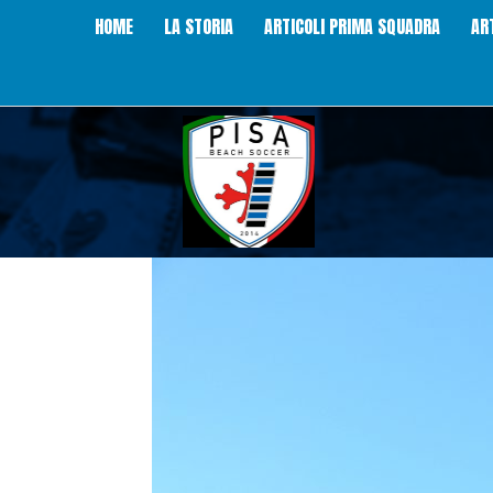
HOME
LA STORIA
ARTICOLI PRIMA SQUADRA
AR
Pisa
Beach
Soccer