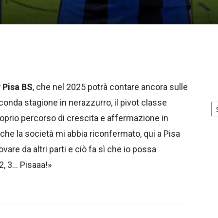
 Pisa BS
, che nel 2025 potrà contare ancora sulle
Ar
econda stagione in nerazzurro, il pivot classe
no
roprio percorso di crescita e affermazione in
che la società mi abbia riconfermato, qui a Pisa
vare da altri parti e ciò fa sì che io possa
 2, 3… Pisaaa!»