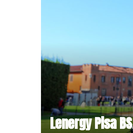
Lenergy Pisa BS