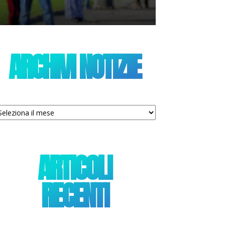
ARCHIVI NOTIZIE
chivi
tizie
ARTICOLI
RECENTI