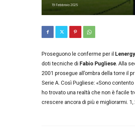
19 Febbraio 2025
Proseguono le conferme per il
Lenergy
doti tecniche di
Fabio Pugliese
. Alla s
2001 prosegue all’ombra della torre il p
Serie A. Così Pugliese: «Sono contento 
ho trovato una realtà che non è facile tro
crescere ancora di più e migliorarmi. 1,